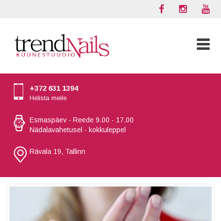
+372 631 1394
Helista meile
Esmaspäev - Reede 9.00 - 17.00
Nädalavahetusel - kokkuleppel
Rävala 19, Tallinn